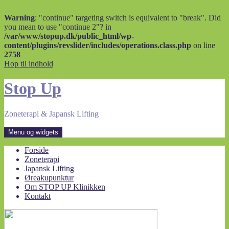
Warning
: "continue" targeting switch is equivalent to "break". Did
you mean to use "continue 2"? in
/var/www/stopup.dk/public_html/wp-
content/plugins/revslider/includes/operations.class.php
on line
2758
Hop til indhold
Stop Up
Zoneterapi & Japansk Lifting
Menu og widgets
Forside
Zoneterapi
Japansk Lifting
Øreakupunktur
Om STOP UP Klinikken
Kontakt