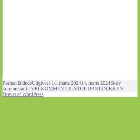
Format
Billede
Udgivet i
14. marts 2024
14. marts 2024
Skriv
kommentar
til VELKOMMEN TIL STOP UP KLINIKKEN
Drevet af WordPress